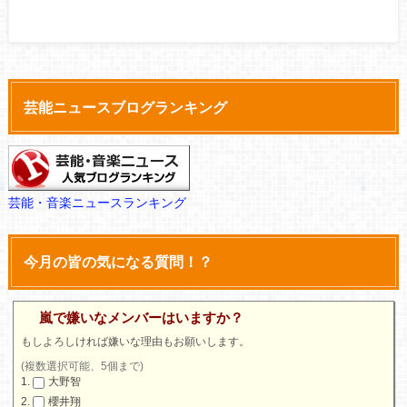
芸能ニュースブログランキング
芸能・音楽ニュースランキング
今月の皆の気になる質問！？
嵐で嫌いなメンバーはいますか？
もしよろしければ嫌いな理由もお願いします。
(複数選択可能、5個まで)
大野智
櫻井翔