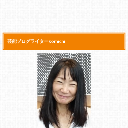
芸能ブログライターkomichi