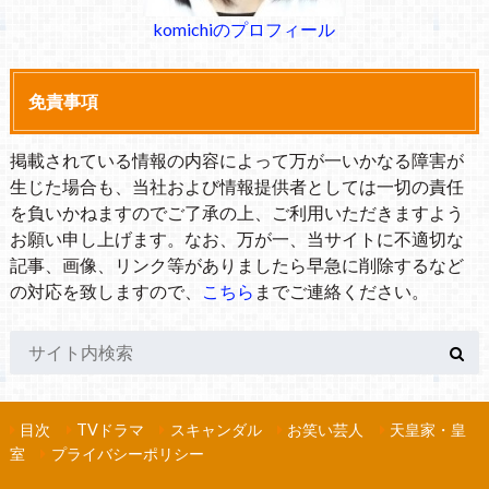
komichiのプロフィール
免責事項
掲載されている情報の内容によって万が一いかなる障害が
生じた場合も、当社および情報提供者としては一切の責任
を負いかねますのでご了承の上、ご利用いただきますよう
お願い申し上げます。なお、万が一、当サイトに不適切な
記事、画像、リンク等がありましたら早急に削除するなど
の対応を致しますので、
こちら
までご連絡ください。
目次
TVドラマ
スキャンダル
お笑い芸人
天皇家・皇
室
プライバシーポリシー