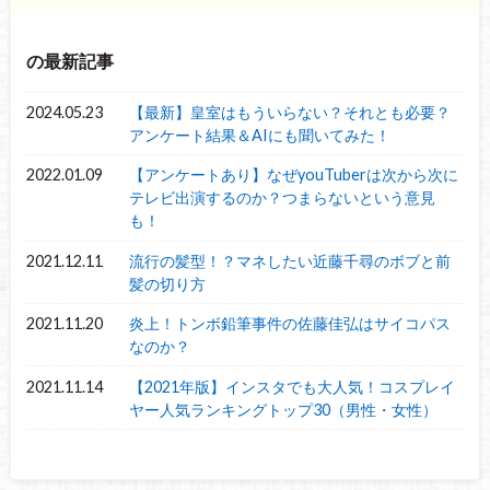
の最新記事
2024.05.23
【最新】皇室はもういらない？それとも必要？
アンケート結果＆AIにも聞いてみた！
2022.01.09
【アンケートあり】なぜyouTuberは次から次に
テレビ出演するのか？つまらないという意見
も！
2021.12.11
流行の髪型！？マネしたい近藤千尋のボブと前
髪の切り方
2021.11.20
炎上！トンボ鉛筆事件の佐藤佳弘はサイコパス
なのか？
2021.11.14
【2021年版】インスタでも大人気！コスプレイ
ヤー人気ランキングトップ30（男性・女性）