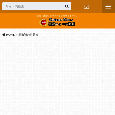
芸能・政治ニュースのまとめサイトです。
お問い合わ
せ
HOME
新海誠の世界観