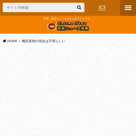
芸能・政治ニュースのまとめサイトです。
お問い合わ
せ
HOME
梅田直樹の現在は不明らしい