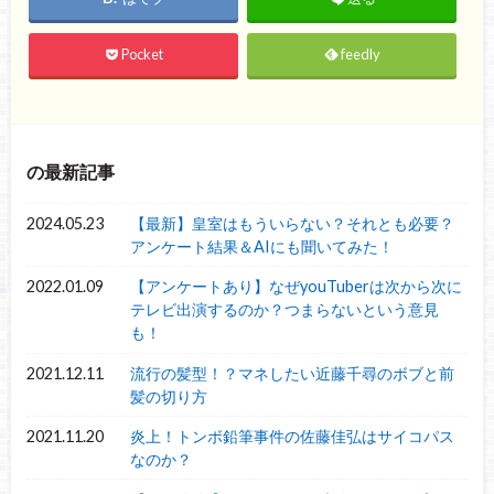
Pocket
feedly
の最新記事
2024.05.23
【最新】皇室はもういらない？それとも必要？
アンケート結果＆AIにも聞いてみた！
2022.01.09
【アンケートあり】なぜyouTuberは次から次に
テレビ出演するのか？つまらないという意見
も！
2021.12.11
流行の髪型！？マネしたい近藤千尋のボブと前
髪の切り方
2021.11.20
炎上！トンボ鉛筆事件の佐藤佳弘はサイコパス
なのか？