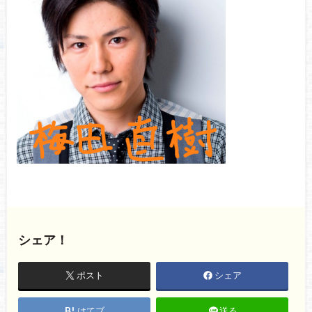
シェア！
ポスト
シェア
はてブ
送る