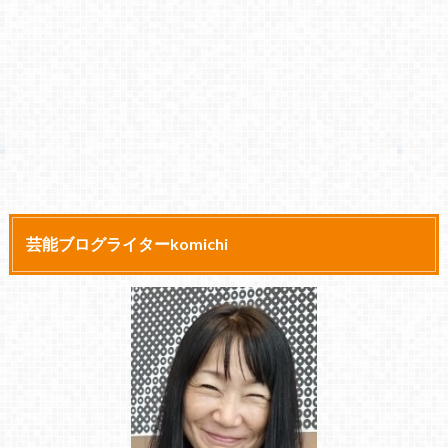
芸能ブログライターkomichi