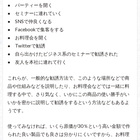
● パーティーを開く
● セミナーに連れていく
● SNSで仲良くなる
● Facebookで集客をする
● お料理会を開く
● Twitterで勧誘
● 自ら出かけたビジネス系のセミナーで勧誘された
● 友人を本社に連れて行く
これらが、一般的な勧誘方法で、このような場所などで商
品や仕組みなどを説明したり、お料理会などでは一緒に料
理する中で、さり気なく、いかにこの商品の使い勝手がい
いかを密かに説明して勧誘をするという方法などもあるよ
うです。
使ってみなければ、いくら原価が30％という高い金額で作
られた良い製品でも良さは分かりにくいですから、お料理