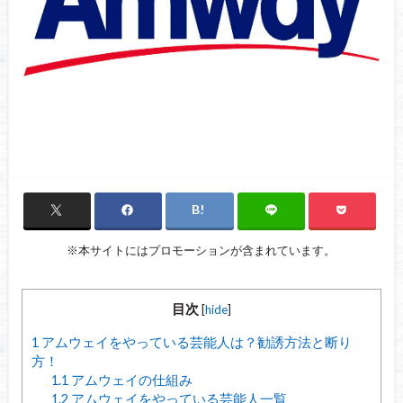
※本サイトにはプロモーションが含まれています。
目次
[
hide
]
1
アムウェイをやっている芸能人は？勧誘方法と断り
方！
1.1
アムウェイの仕組み
1.2
アムウェイをやっている芸能人一覧