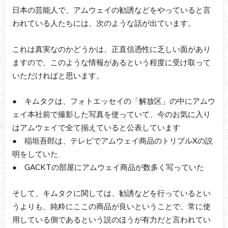
日本の芸能人で、アムウェイの勧誘などをやっていると言
われている人たちには、次のような話が出ています。
これは真実なのかどうかは、正直信憑性に乏しい面があり
ますので、このような情報があるという程度に受け取って
いただければと思います。
● キムタクは、フォトエッセイの「解放区」の中にアムウ
ェイ本社前で撮影した写真を使っていて、今のお気に入り
はアムウェイで全て揃えていると公表しています
● 稲垣吾郎は、テレビでアムウェイ商品のトリプルXの説
明をしていた
● GACKTの部屋にアムウェイ商品が数多く写っていた
そして、キムタクに関しては、勧誘などを行っているとい
うよりも、純粋にここの商品が良いということで、常に使
用している側であるという説のほうが有力だと言われてい