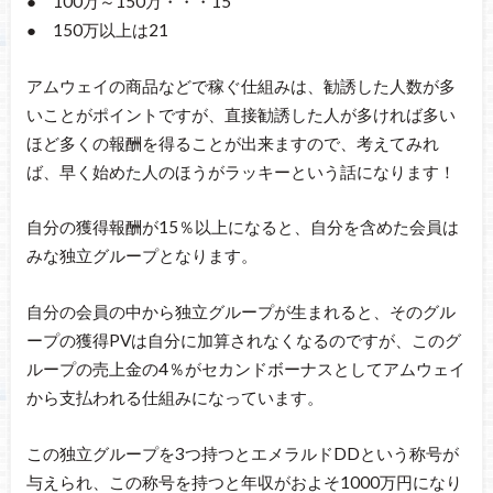
● 100万～150万・・・15
● 150万以上は21
アムウェイの商品などで稼ぐ仕組みは、勧誘した人数が多
いことがポイントですが、直接勧誘した人が多ければ多い
ほど多くの報酬を得ることが出来ますので、考えてみれ
ば、早く始めた人のほうがラッキーという話になります！
自分の獲得報酬が15％以上になると、自分を含めた会員は
みな独立グループとなります。
自分の会員の中から独立グループが生まれると、そのグル
ープの獲得PVは自分に加算されなくなるのですが、このグ
ループの売上金の4％がセカンドボーナスとしてアムウェイ
から支払われる仕組みになっています。
この独立グループを3つ持つとエメラルドDDという称号が
与えられ、この称号を持つと年収がおよそ1000万円になり