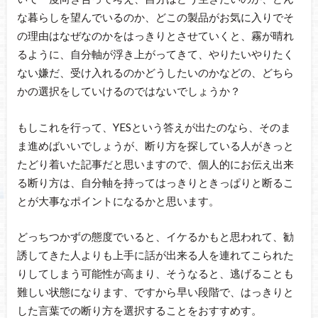
な暮らしを望んでいるのか、どこの製品がお気に入りでそ
の理由はなぜなのかをはっきりとさせていくと、霧が晴れ
るように、自分軸が浮き上がってきて、やりたいやりたく
ない嫌だ、受け入れるのかどうしたいのかなどの、どちら
かの選択をしていけるのではないでしょうか？
もしこれを行って、YESという答えが出たのなら、そのま
ま進めばいいでしょうが、断り方を探している人がきっと
たどり着いた記事だと思いますので、個人的にお伝え出来
る断り方は、自分軸を持ってはっきりときっぱりと断るこ
とが大事なポイントになるかと思います。
どっちつかずの態度でいると、イケるかもと思われて、勧
誘してきた人よりも上手に話が出来る人を連れてこられた
りしてしまう可能性が高まり、そうなると、逃げることも
難しい状態になります、ですから早い段階で、はっきりと
した言葉での断り方を選択することをおすすめす。