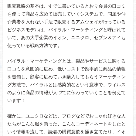
販売戦略の基本は、すでに書いているとおり会員の口コミ
を使って商品を広めて販売していくシステムで、問屋や仲
介業者を入れない手法で販売するアムウェイが行っている
ビジネスモデルは、バイラル・マーケティングと呼ばれて
いて、あの大手企業のイオン、ユニクロ、セブン＆アイも
使っている戦略方法です。
バイラル・マーケティングとは、製品やサービスに関する
口コミを意図的に広め、低いコストで効率的に商品の情報
を告知し、顧客に広めていき購入してもらうマーケティン
グ方法で、バイラルとは感染的なという意味で、ウィルス
のように商品の情報が人づてに伝わっていくことを例えて
います！
確かに、ユニクロなどは、ブログなどでおしゃれ好きな人
たちがこんな服を買った、こんなコーディネートをしたと
いう情報を流して、読者の購買意欲を掻き立てたり、イオ