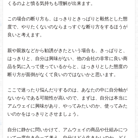
くるのよと憤る気持ちも理解が出来ます。
この場合の断り方も、はっきりときっぱりと毅然とした態
度で、やりたくないのならまっすぐな断り方をするほうが
良いと考えます。
親や親族などから勧誘がきたという場合も、きっぱりと、
はっきりと、自分は興味がない、他の会社の非常に良い商
品を気に入って使っているからと、はっきりとした態度の
断り方が面倒がなくて良いのではないかと思います。
ここで迷ったり悩んだりするのは、あなたの中に自分軸が
ないからである可能性が高いので、まずは、自分は本当に
アムウェイに興味があり、やってみたいのか、使ってみた
いのかをはっきりとさせましょう。
自分に静かに問いかけて、アムウェイの商品や仕組みにつ
いて一度向き合って考え、自分はどう生きたいのか、どん