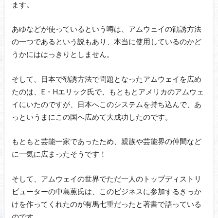
ます。
あゆなどが使っているという噂は、アムウェイの勧誘方法
の一つであるという説もあり、本当に使用しているのかど
うかにははっきりとしません。
そして、日本で勧誘方法で問題となったアムウェイを広め
たのは、E・Hエリック氏で、もともとアメリカのアムウェ
イにいたのですが、日本へこのシステムを持ち込んで、あ
っというまにこの国へ広めて大成功したのです。
もともと芸能一家であったため、親族や芸能界の仲間など
に一気に広まったそうです！
そして、アムウェイの世界でただ一人のトップディストリ
ビューターの中島薫氏は、このビジネスに参加するきっか
けを作ってくれたのが有馬七重だったと著書で語っている
のです。