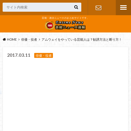
芸能・政治ニュースのまとめサイトです。
お問い合わ
せ
HOME
俳優・役者
アムウェイをやっている芸能人は？勧誘方法と断り方！
2017.03.11
俳優・役者