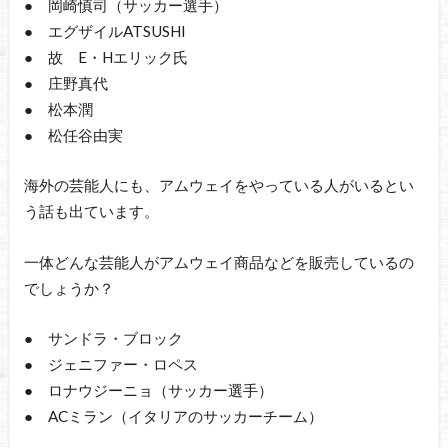
● 岡崎慎司（サッカー選手）
● エグザイルATSUSHI
● 故 E・Hエリック氏
● 庄野真代
● 松本潤
● 松任谷由実
海外の芸能人にも、アムウェイをやっている人がいるとい
う話も出ています。
一体どんな芸能人がアムウェイ商品などを販売しているの
でしょうか？
● サンドラ・ブロック
● ジェニファー・ロペス
● ロナウジーニョ（サッカー選手）
● ACミラン（イタリアのサッカーチーム）