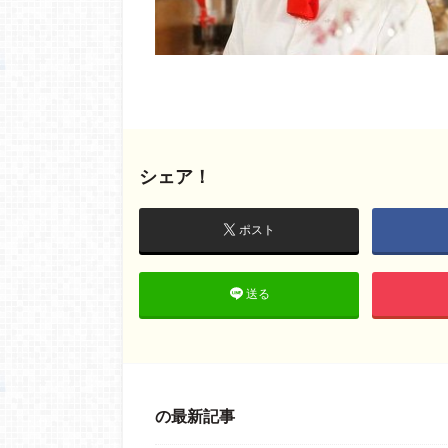
シェア！
ポスト
送る
の最新記事