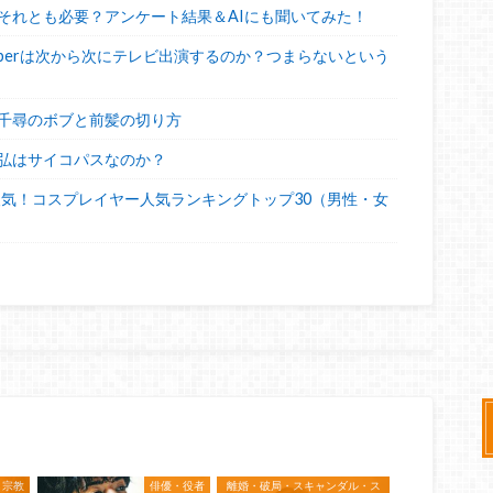
それとも必要？アンケート結果＆AIにも聞いてみた！
uberは次から次にテレビ出演するのか？つまらないという
千尋のボブと前髪の切り方
弘はサイコパスなのか？
人気！コスプレイヤー人気ランキングトップ30（男性・女
宗教
俳優・役者
離婚・破局・スキャンダル・ス