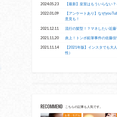
2024.05.23
【最新】皇室はもういらない？
2022.01.09
【アンケートあり】なぜyouT
意見も！
2021.12.11
流行の髪型！？マネしたい近藤
2021.11.20
炎上！トンボ鉛筆事件の佐藤佳
2021.11.14
【2021年版】インスタでも大
性）
RECOMMEND
こちらの記事も人気です。
女優・モデル