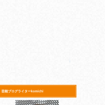
芸能ブログライターkomichi