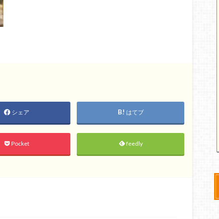
シェア
はてブ
Pocket
feedly