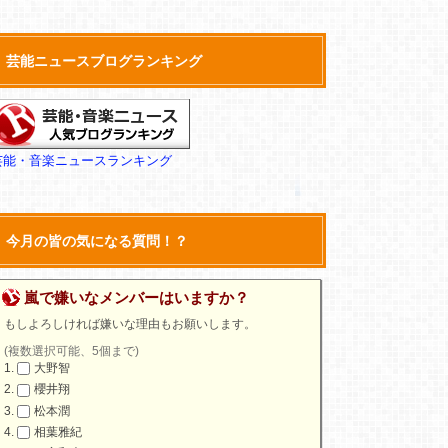
芸能ニュースブログランキング
芸能・音楽ニュースランキング
今月の皆の気になる質問！？
嵐で嫌いなメンバーはいますか？
もしよろしければ嫌いな理由もお願いします。
(複数選択可能、5個まで)
大野智
櫻井翔
松本潤
相葉雅紀