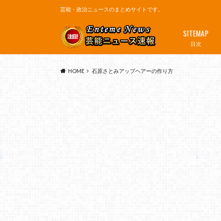
芸能・政治ニュースのまとめサイトです。
SITEMAP
目次
HOME
石原さとみアップヘアーの作り方