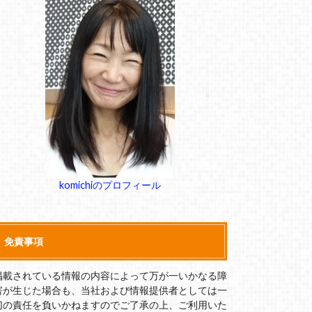
komichiのプロフィール
免責事項
掲載されている情報の内容によって万が一いかなる障
害が生じた場合も、当社および情報提供者としては一
切の責任を負いかねますのでご了承の上、ご利用いた