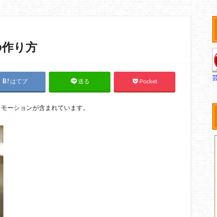
の作り方
はてブ
Pocket
送る
ロモーションが含まれています。