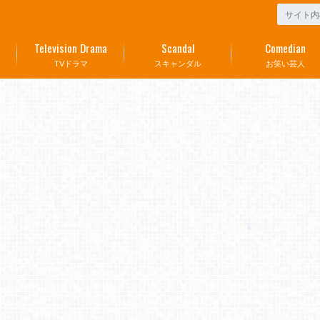
Television Drama
Scandal
Comedian
TVドラマ
スキャンダル
お笑い芸人