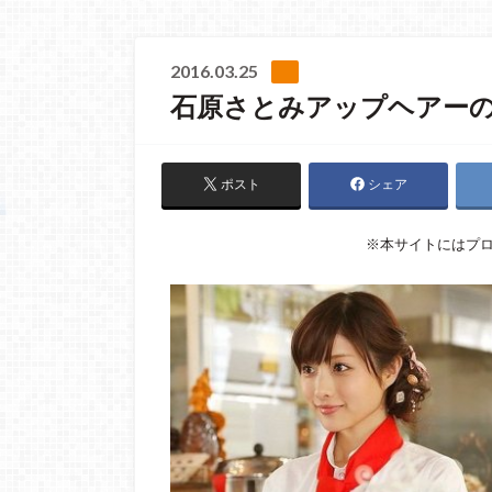
2016.03.25
石原さとみアップヘアー
ポスト
シェア
※本サイトにはプ