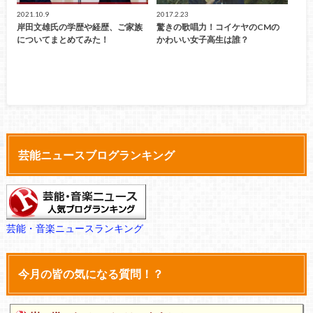
2021.10.9
2017.2.23
岸田文雄氏の学歴や経歴、ご家族
驚きの歌唱力！コイケヤのCMの
についてまとめてみた！
かわいい女子高生は誰？
芸能ニュースブログランキング
芸能・音楽ニュースランキング
今月の皆の気になる質問！？