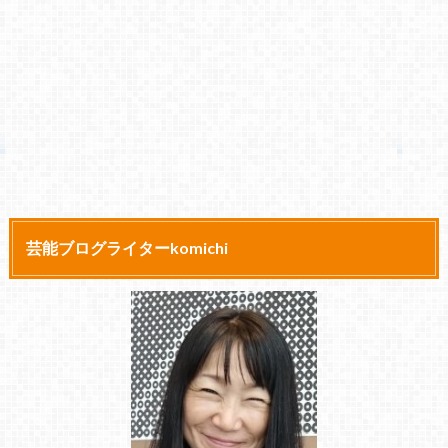
芸能ブログライターkomichi