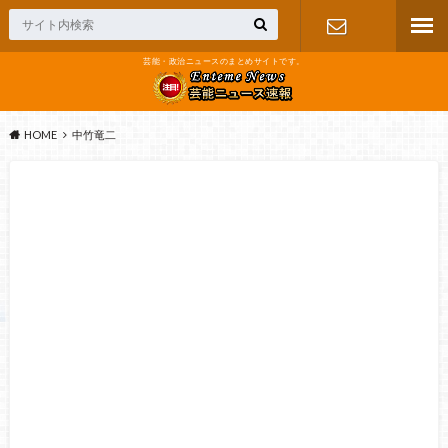
芸能・政治ニュースのまとめサイトです。
お問い合わ
せ
HOME
中竹竜二