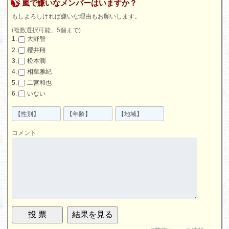
嵐で嫌いなメンバーはいますか？
もしよろしければ嫌いな理由もお願いします。
(複数選択可能、5個まで)
大野智
櫻井翔
松本潤
相葉雅紀
二宮和也
いない
コメント