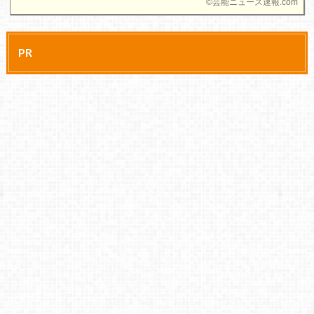
©
芸能ニュース速報.com
PR