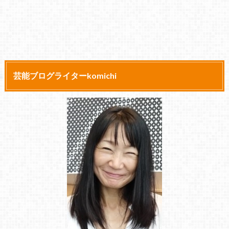
芸能ブログライターkomichi