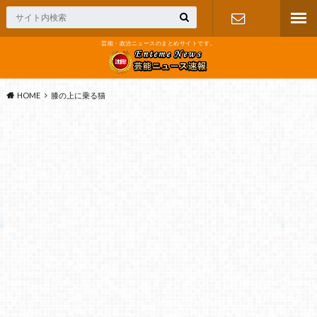
芸能・政治ニュースのまとめサイトです。
お問い合わ
せ
HOME
膝の上に乗る猫