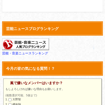
芸能ニュースブログランキング
芸能・音楽ニュースランキング
今月の皆の気になる質問！？
嵐で嫌いなメンバーはいますか？
もしよろしければ嫌いな理由もお願いします。
(複数選択可能、5個まで)
大野智
櫻井翔