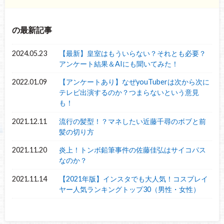
の最新記事
2024.05.23
【最新】皇室はもういらない？それとも必要？
アンケート結果＆AIにも聞いてみた！
2022.01.09
【アンケートあり】なぜyouTuberは次から次に
テレビ出演するのか？つまらないという意見
も！
2021.12.11
流行の髪型！？マネしたい近藤千尋のボブと前
髪の切り方
2021.11.20
炎上！トンボ鉛筆事件の佐藤佳弘はサイコパス
なのか？
2021.11.14
【2021年版】インスタでも大人気！コスプレイ
ヤー人気ランキングトップ30（男性・女性）