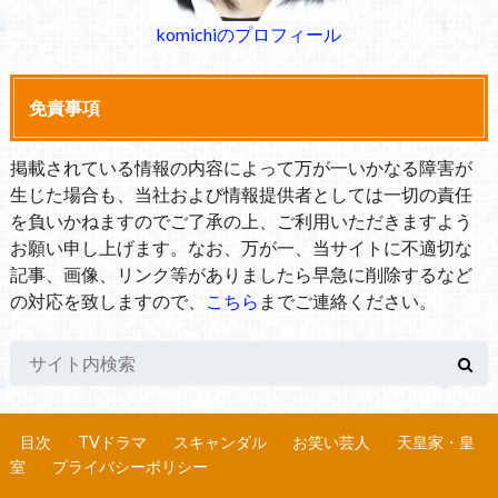
komichiのプロフィール
免責事項
掲載されている情報の内容によって万が一いかなる障害が
生じた場合も、当社および情報提供者としては一切の責任
を負いかねますのでご了承の上、ご利用いただきますよう
お願い申し上げます。なお、万が一、当サイトに不適切な
記事、画像、リンク等がありましたら早急に削除するなど
の対応を致しますので、
こちら
までご連絡ください。
目次
TVドラマ
スキャンダル
お笑い芸人
天皇家・皇
室
プライバシーポリシー