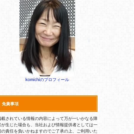
komichiのプロフィール
免責事項
掲載されている情報の内容によって万が一いかなる障
害が生じた場合も、当社および情報提供者としては一
切の責任を負いかねますのでご了承の上、ご利用いた