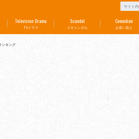
Television Drama
Scandal
Comedian
TVドラマ
スキャンダル
お笑い芸人
ランキング