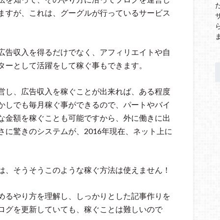
ますが、これは、グーグルが行っているサービス
広告収入を得るだけでなく、アフィリエイトや自
ターとして活躍をして稼ぐ事もできます。
営し、広告収入を稼ぐことが出来れば、ある程度
かしでも毎月稼ぐ事ができるので、パートやバイ
な金額を稼ぐことも可能ですから、外に働きに出
に驚きのシステムが、2016年現在、ネット上に
は、そうそうこのような稼ぐ方法は使えません！
めるやり方を理解し、しっかりとした記事作りを
ログを更新していても、稼ぐことは難しいので