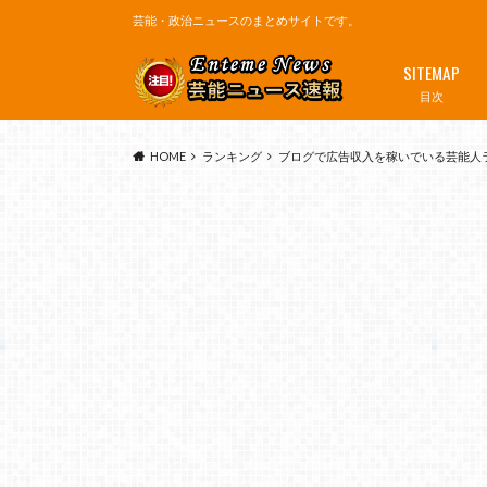
芸能・政治ニュースのまとめサイトです。
SITEMAP
目次
HOME
ランキング
ブログで広告収入を稼いでいる芸能人