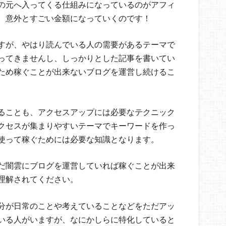
の元へ入ってくる仕組みになっているのがアフィ
、意外とすごい金額になっていくのです！
すが、やはり読んでいる人の需要があるテーマで
ってきませんし、しっかりとした記事を書いてい
ため稼ぐことが出来ないブログを運営し続けるこ
ることも、アクセスアップには必要なテクニック
クセスが集まりやすいテーマでキーワードを作っ
使って稼ぐためには必要な知識となります。
だ闇雲にブログを運営していれば稼ぐことが出来
理解されてください。
分が日常のことや考えていることなどをただアッ
いる人がいますが、なにかしらに特化していると