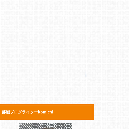
芸能ブログライターkomichi