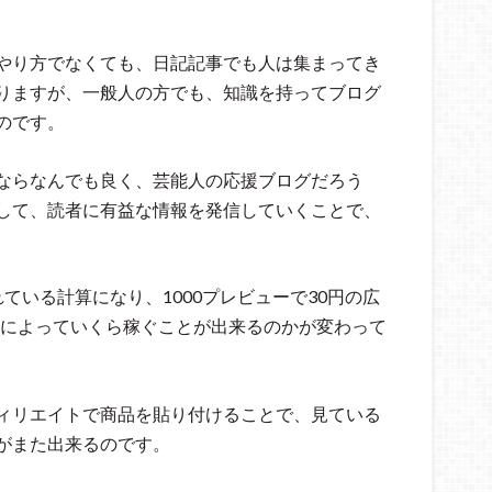
やり方でなくても、日記記事でも人は集まってき
りますが、一般人の方でも、知識を持ってブログ
のです。
ならなんでも良く、芸能人の応援ブログだろう
して、読者に有益な情報を発信していくことで、
れている計算になり、1000プレビューで30円の広
数によっていくら稼ぐことが出来るのかが変わって
ィリエイトで商品を貼り付けることで、見ている
がまた出来るのです。