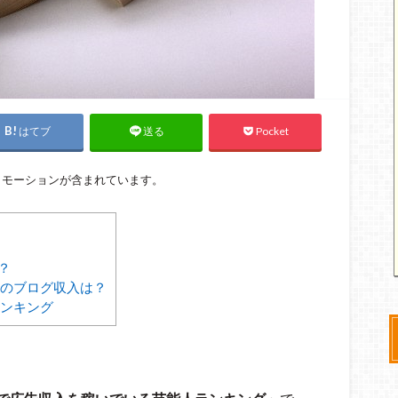
はてブ
Pocket
送る
ロモーションが含まれています。
？
のブログ収入は？
ンキング