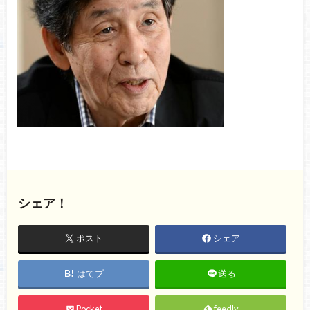
シェア！
ポスト
シェア
はてブ
送る
Pocket
feedly