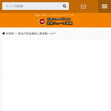
芸能・政治ニュースのまとめサイトです。
お問い合わ
せ
HOME
笑点の司会後任に萩本欽一が？