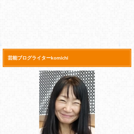
芸能ブログライターkomichi