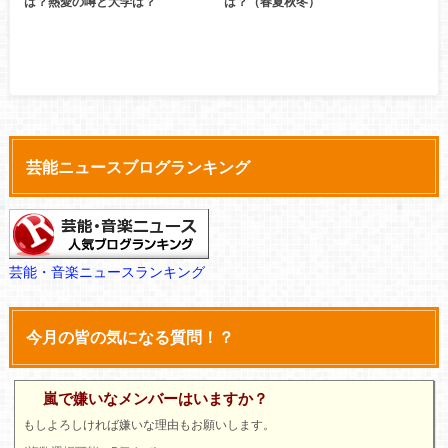
は？熱愛の噂と大学は？
は？（春夏秋冬）
芸能ニュースブログランキング
芸能・音楽ニュースランキング
今月の皆の気になる質問！？
嵐で嫌いなメンバーはいますか？
もしよろしければ嫌いな理由もお願いします。