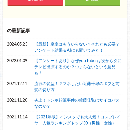
の最新記事
2024.05.23
【最新】皇室はもういらない？それとも必要？
アンケート結果＆AIにも聞いてみた！
2022.01.09
【アンケートあり】なぜyouTuberは次から次に
テレビ出演するのか？つまらないという意見
も！
2021.12.11
流行の髪型！？マネしたい近藤千尋のボブと前
髪の切り方
2021.11.20
炎上！トンボ鉛筆事件の佐藤佳弘はサイコパス
なのか？
2021.11.14
【2021年版】インスタでも大人気！コスプレイ
ヤー人気ランキングトップ30（男性・女性）