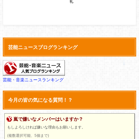
礼
芸能ニュースブログランキング
芸能・音楽ニュースランキング
今月の皆の気になる質問！？
嵐で嫌いなメンバーはいますか？
もしよろしければ嫌いな理由もお願いします。
(複数選択可能、5個まで)