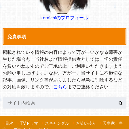
komichiのプロフィール
免責事項
掲載されている情報の内容によって万が一いかなる障害が
生じた場合も、当社および情報提供者としては一切の責任
を負いかねますのでご了承の上、ご利用いただきますよう
お願い申し上げます。なお、万が一、当サイトに不適切な
記事、画像、リンク等がありましたら早急に削除するなど
の対応を致しますので、
こちら
までご連絡ください。
目次
TVドラマ
スキャンダル
お笑い芸人
天皇家・皇