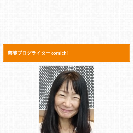
芸能ブログライターkomichi