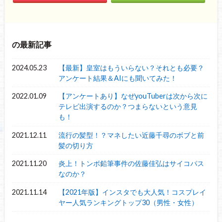
の最新記事
2024.05.23
【最新】皇室はもういらない？それとも必要？
アンケート結果＆AIにも聞いてみた！
2022.01.09
【アンケートあり】なぜyouTuberは次から次に
テレビ出演するのか？つまらないという意見
も！
2021.12.11
流行の髪型！？マネしたい近藤千尋のボブと前
髪の切り方
2021.11.20
炎上！トンボ鉛筆事件の佐藤佳弘はサイコパス
なのか？
2021.11.14
【2021年版】インスタでも大人気！コスプレイ
ヤー人気ランキングトップ30（男性・女性）