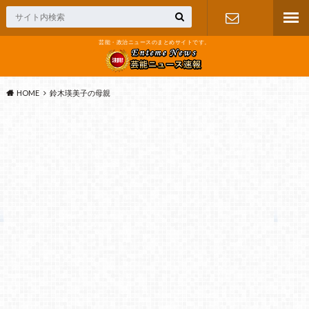
芸能・政治ニュースのまとめサイトです。
お問い合わ
せ
HOME
鈴木瑛美子の母親