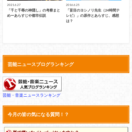
2021.6.27
2016.6.25
「千と千尋の神隠し」の考察まと
「盲目のヨシノリ先生（24時間テ
めーあらすじや都市伝説
レビ）」の原作とあらすじ、感想
は？
芸能ニュースブログランキング
芸能・音楽ニュースランキング
今月の皆の気になる質問！？