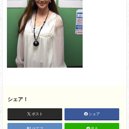
シェア！
ポスト
シェア
はてブ
送る