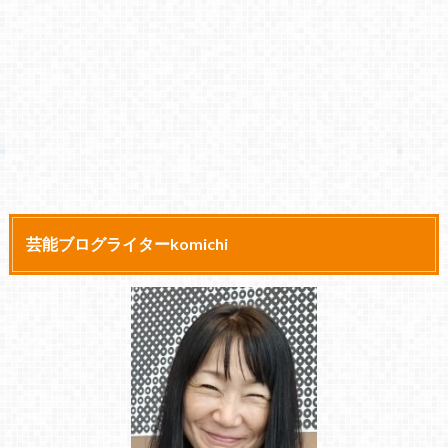
芸能ブログライターkomichi