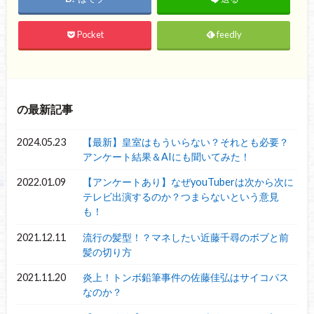
Pocket
feedly
の最新記事
2024.05.23
【最新】皇室はもういらない？それとも必要？
アンケート結果＆AIにも聞いてみた！
2022.01.09
【アンケートあり】なぜyouTuberは次から次に
テレビ出演するのか？つまらないという意見
も！
2021.12.11
流行の髪型！？マネしたい近藤千尋のボブと前
髪の切り方
2021.11.20
炎上！トンボ鉛筆事件の佐藤佳弘はサイコパス
なのか？