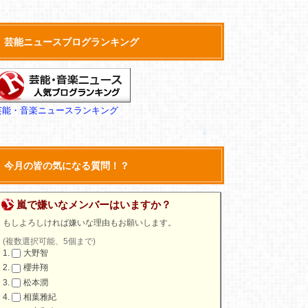
芸能ニュースブログランキング
芸能・音楽ニュースランキング
今月の皆の気になる質問！？
嵐で嫌いなメンバーはいますか？
もしよろしければ嫌いな理由もお願いします。
(複数選択可能、5個まで)
大野智
櫻井翔
松本潤
相葉雅紀