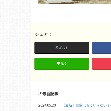
シェア！
ポスト
送る
の最新記事
2024.05.23
【最新】皇室はもういらない？