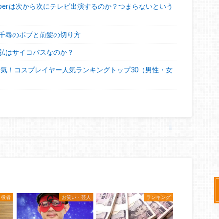
uberは次から次にテレビ出演するのか？つまらないという
千尋のボブと前髪の切り方
弘はサイコパスなのか？
人気！コスプレイヤー人気ランキングトップ30（男性・女
・役者
お笑い・芸人
ランキング