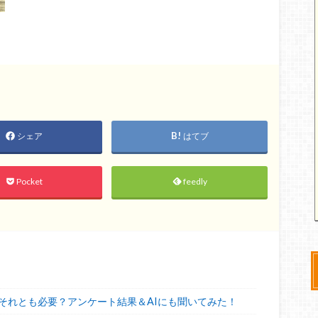
シェア
はてブ
Pocket
feedly
それとも必要？アンケート結果＆AIにも聞いてみた！