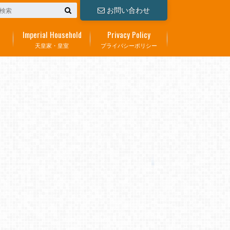
お問い合わせ
Imperial Household
Privacy Policy
天皇家・皇室
プライバシーポリシー