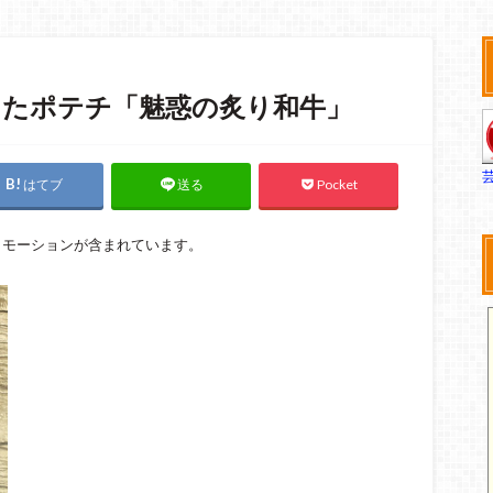
ったポテチ「魅惑の炙り和牛」
はてブ
Pocket
送る
ロモーションが含まれています。