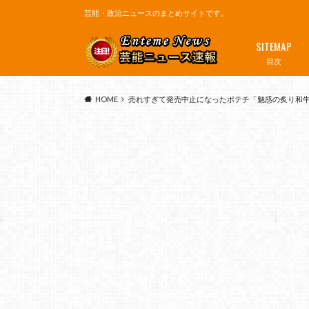
芸能・政治ニュースのまとめサイトです。
SITEMAP
目次
HOME
売れすぎて発売中止になったポテチ「魅惑の炙り和