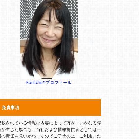
komichiのプロフィール
免責事項
掲載されている情報の内容によって万が一いかなる障
害が生じた場合も、当社および情報提供者としては一
切の責任を負いかねますのでご了承の上、ご利用いた