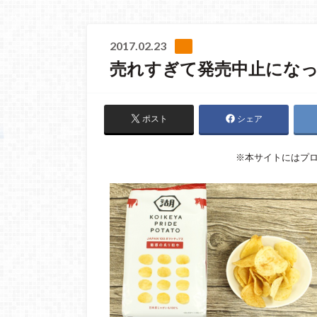
2017.02.23
売れすぎて発売中止にな
ポスト
シェア
※本サイトにはプ