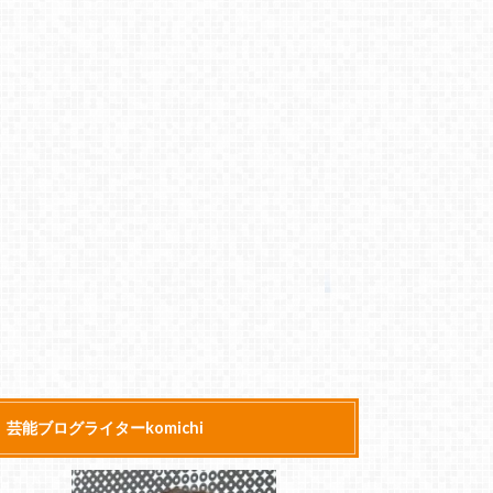
芸能ブログライターkomichi