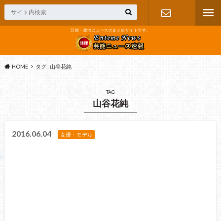
芸能・政治ニュースのまとめサイトです。
お問い合わ
せ
HOME
タグ : 山谷花純
TAG
山谷花純
2016.06.04
女優・モデル