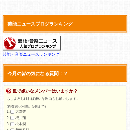
芸能ニュースブログランキング
芸能・音楽ニュースランキング
今月の皆の気になる質問！？
嵐で嫌いなメンバーはいますか？
もしよろしければ嫌いな理由もお願いします。
(複数選択可能、5個まで)
大野智
櫻井翔
松本潤