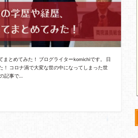
とめてみた！ ブログライターkomichiです。 日
た！ コロナ渦で大変な世の中になってしまった世
の記事で…