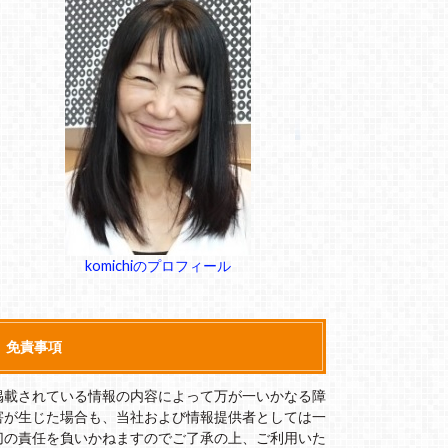
komichiのプロフィール
免責事項
掲載されている情報の内容によって万が一いかなる障
害が生じた場合も、当社および情報提供者としては一
切の責任を負いかねますのでご了承の上、ご利用いた