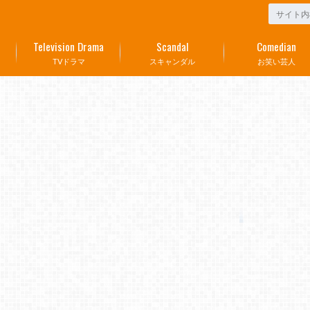
Television Drama
Scandal
Comedian
TVドラマ
スキャンダル
お笑い芸人