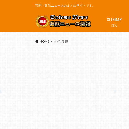
芸能・政治ニュースのまとめサイトです。
SITEMAP
目次
HOME
タグ : 学歴