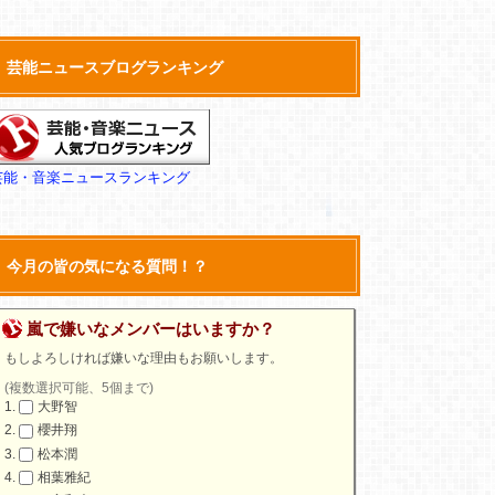
芸能ニュースブログランキング
芸能・音楽ニュースランキング
今月の皆の気になる質問！？
嵐で嫌いなメンバーはいますか？
もしよろしければ嫌いな理由もお願いします。
(複数選択可能、5個まで)
大野智
櫻井翔
松本潤
相葉雅紀