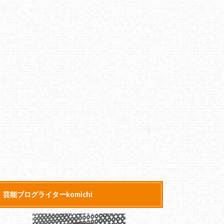
芸能ブログライターkomichi