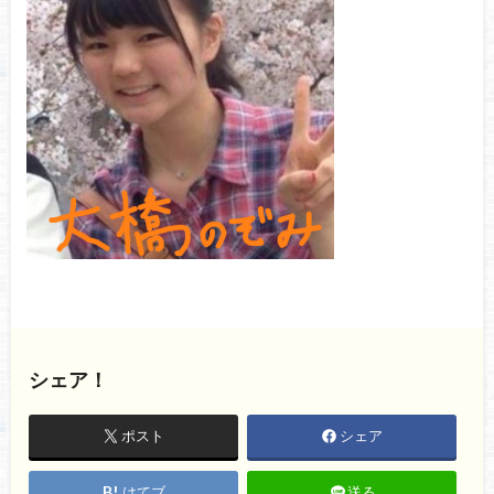
シェア！
ポスト
シェア
はてブ
送る