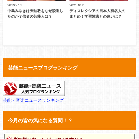
2018.2.13
2021.10.2
中島みゆきは天理教をなぜ脱退し
ディスレクシアの日本人有名人の
たのか？信者の芸能人は？
まとめ！学習障害との違いは？
芸能ニュースブログランキング
芸能・音楽ニュースランキング
今月の皆の気になる質問！？