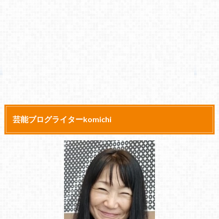
芸能ブログライターkomichi