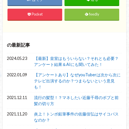
Pocket
feedly
の最新記事
2024.05.23
【最新】皇室はもういらない？それとも必要？
アンケート結果＆AIにも聞いてみた！
2022.01.09
【アンケートあり】なぜyouTuberは次から次に
テレビ出演するのか？つまらないという意見
も！
2021.12.11
流行の髪型！？マネしたい近藤千尋のボブと前
髪の切り方
2021.11.20
炎上！トンボ鉛筆事件の佐藤佳弘はサイコパス
なのか？