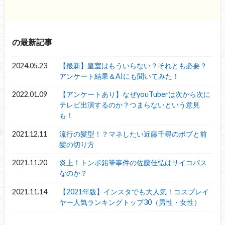
の最新記事
2024.05.23
【最新】皇室はもういらない？それとも必要？
アンケート結果＆AIにも聞いてみた！
2022.01.09
【アンケートあり】なぜyouTuberは次から次に
テレビ出演するのか？つまらないという意見
も！
2021.12.11
流行の髪型！？マネしたい近藤千尋のボブと前
髪の切り方
2021.11.20
炎上！トンボ鉛筆事件の佐藤佳弘はサイコパス
なのか？
2021.11.14
【2021年版】インスタでも大人気！コスプレイ
ヤー人気ランキングトップ30（男性・女性）