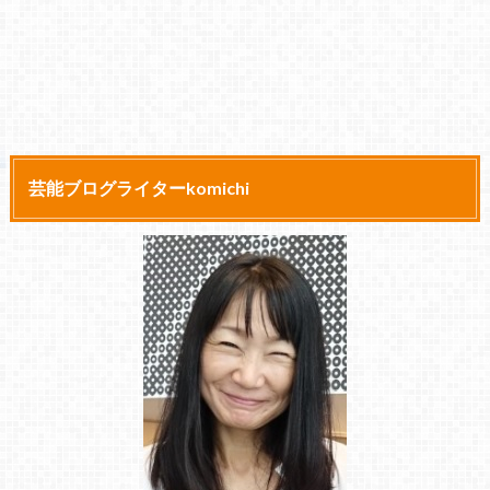
芸能ブログライターkomichi