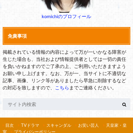
komichiのプロフィール
免責事項
掲載されている情報の内容によって万が一いかなる障害が
生じた場合も、当社および情報提供者としては一切の責任
を負いかねますのでご了承の上、ご利用いただきますよう
お願い申し上げます。なお、万が一、当サイトに不適切な
記事、画像、リンク等がありましたら早急に削除するなど
の対応を致しますので、
こちら
までご連絡ください。
目次
TVドラマ
スキャンダル
お笑い芸人
天皇家・皇
室
プライバシーポリシー