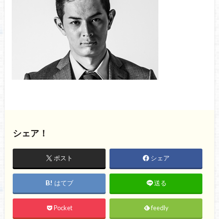
シェア！
ポスト
シェア
はてブ
送る
Pocket
feedly