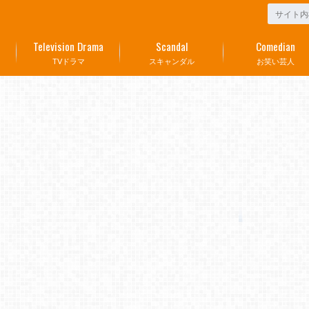
Television Drama
Scandal
Comedian
TVドラマ
スキャンダル
お笑い芸人