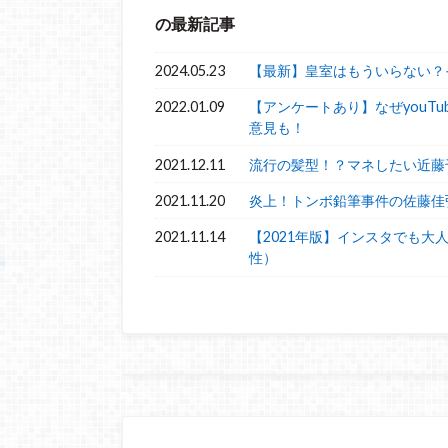
の最新記事
2024.05.23
【最新】皇室はもういらない？
2022.01.09
【アンケートあり】なぜyouT
意見も！
2021.12.11
流行の髪型！？マネしたい近藤
2021.11.20
炎上！トンボ鉛筆事件の佐藤佳
2021.11.14
【2021年版】インスタでも大
性）