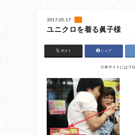
2017.05.17
ユニクロを着る眞子様
ポスト
シェア
※本サイトにはプ