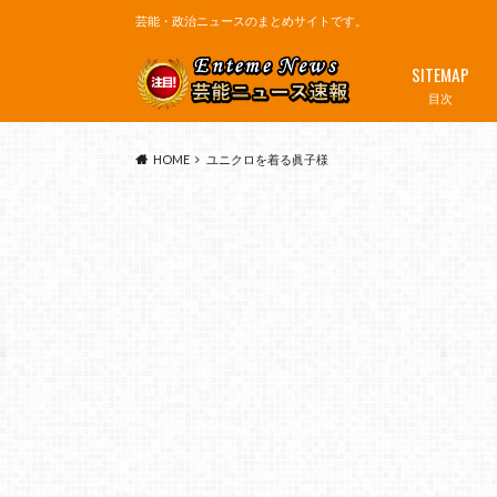
芸能・政治ニュースのまとめサイトです。
SITEMAP
目次
HOME
ユニクロを着る眞子様