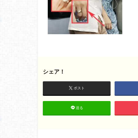
シェア！
ポスト
送る