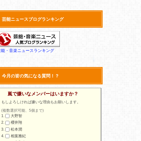
芸能ニュースブログランキング
芸能・音楽ニュースランキング
今月の皆の気になる質問！？
嵐で嫌いなメンバーはいますか？
もしよろしければ嫌いな理由もお願いします。
(複数選択可能、5個まで)
大野智
櫻井翔
松本潤
相葉雅紀