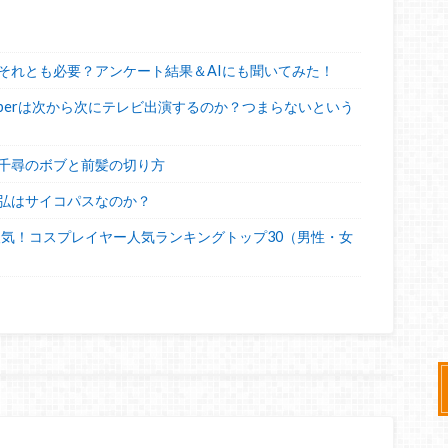
それとも必要？アンケート結果＆AIにも聞いてみた！
uberは次から次にテレビ出演するのか？つまらないという
千尋のボブと前髪の切り方
弘はサイコパスなのか？
人気！コスプレイヤー人気ランキングトップ30（男性・女