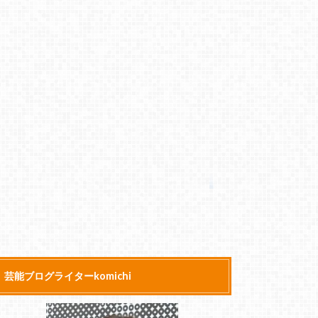
芸能ブログライターkomichi