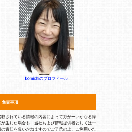
komichiのプロフィール
免責事項
掲載されている情報の内容によって万が一いかなる障
害が生じた場合も、当社および情報提供者としては一
切の責任を負いかねますのでご了承の上、ご利用いた