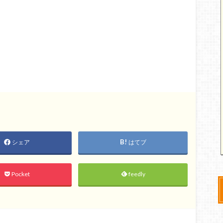
シェア
はてブ
Pocket
feedly