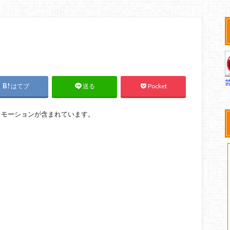
はてブ
Pocket
送る
ロモーションが含まれています。