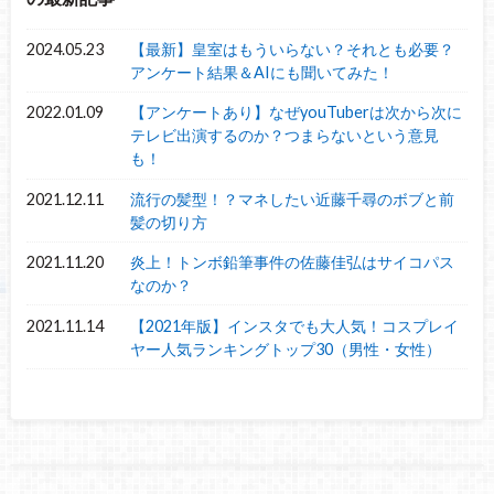
2024.05.23
【最新】皇室はもういらない？それとも必要？
アンケート結果＆AIにも聞いてみた！
2022.01.09
【アンケートあり】なぜyouTuberは次から次に
テレビ出演するのか？つまらないという意見
も！
2021.12.11
流行の髪型！？マネしたい近藤千尋のボブと前
髪の切り方
2021.11.20
炎上！トンボ鉛筆事件の佐藤佳弘はサイコパス
なのか？
2021.11.14
【2021年版】インスタでも大人気！コスプレイ
ヤー人気ランキングトップ30（男性・女性）