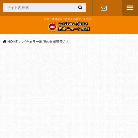
芸能・政治ニュースのまとめサイトです。
お問い合わ
せ
HOME
バチェラー出演の倉田茉美さん