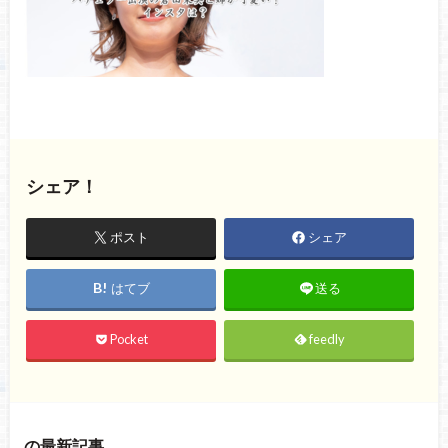
シェア！
ポスト
シェア
はてブ
送る
Pocket
feedly
の最新記事