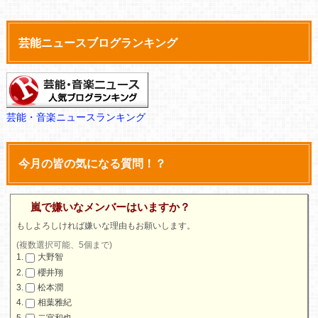
芸能ニュースブログランキング
芸能・音楽ニュースランキング
今月の皆の気になる質問！？
嵐で嫌いなメンバーはいますか？
もしよろしければ嫌いな理由もお願いします。
(複数選択可能、5個まで)
大野智
櫻井翔
松本潤
相葉雅紀
二宮和也