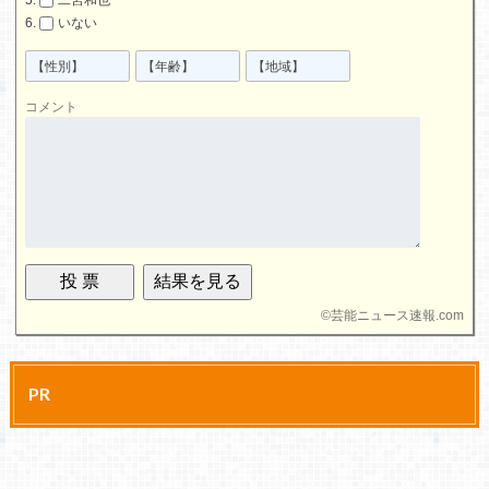
いない
コメント
©
芸能ニュース速報.com
PR