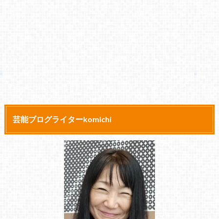
芸能ブログライターkomichi