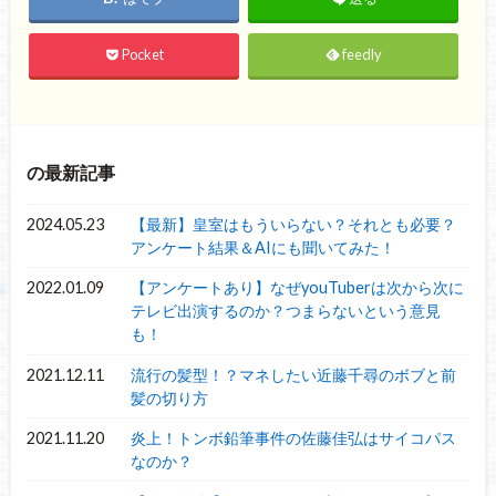
Pocket
feedly
の最新記事
2024.05.23
【最新】皇室はもういらない？それとも必要？
アンケート結果＆AIにも聞いてみた！
2022.01.09
【アンケートあり】なぜyouTuberは次から次に
テレビ出演するのか？つまらないという意見
も！
2021.12.11
流行の髪型！？マネしたい近藤千尋のボブと前
髪の切り方
2021.11.20
炎上！トンボ鉛筆事件の佐藤佳弘はサイコパス
なのか？