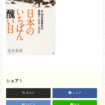
シェア！
ポスト
シェア
はてブ
送る