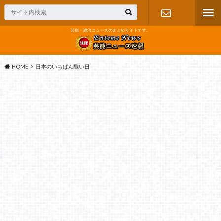
芸能・政治ニュースのまとめサイトです。
お問い合わ
せ
HOME
日本のいちばん醜い日