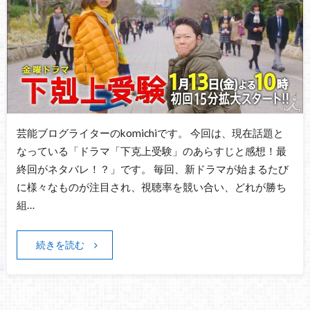
芸能ブログライターのkomichiです。 今回は、現在話題と
なっている「ドラマ「下克上受験」のあらすじと感想！最
終回がネタバレ！？」です。 毎回、新ドラマが始まるたび
に様々なものが注目され、視聴率を競い合い、どれが勝ち
組…
続きを読む