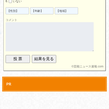
いない
コメント
©
芸能ニュース速報.com
PR