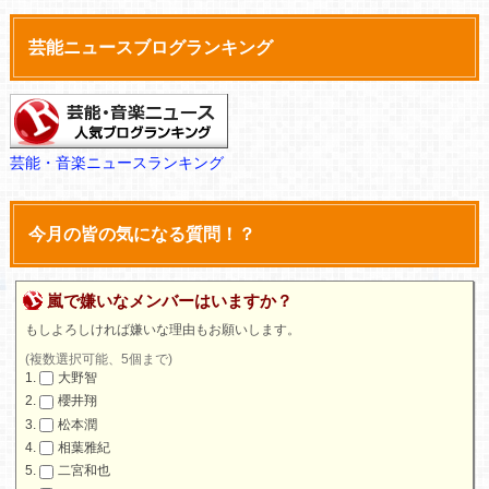
芸能ニュースブログランキング
芸能・音楽ニュースランキング
今月の皆の気になる質問！？
嵐で嫌いなメンバーはいますか？
もしよろしければ嫌いな理由もお願いします。
(複数選択可能、5個まで)
大野智
櫻井翔
松本潤
相葉雅紀
二宮和也