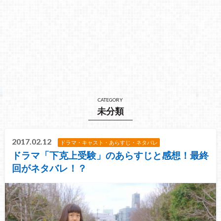
CATEGORY
未分類
2017.02.12
ドラマ・キャスト・あらすじ・ネタバレ
ドラマ「下克上受験」のあらすじと感想！最終
回がネタバレ！？