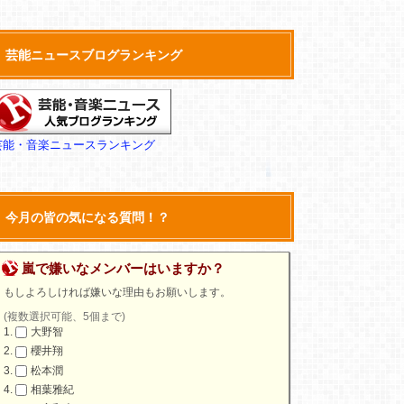
芸能ニュースブログランキング
芸能・音楽ニュースランキング
今月の皆の気になる質問！？
嵐で嫌いなメンバーはいますか？
もしよろしければ嫌いな理由もお願いします。
(複数選択可能、5個まで)
大野智
櫻井翔
松本潤
相葉雅紀