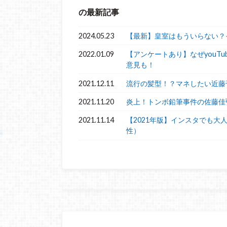
の最新記事
2024.05.23
【最新】皇室はもういらない？
2022.01.09
【アンケートあり】なぜyouT
意見も！
2021.12.11
流行の髪型！？マネしたい近藤
2021.11.20
炎上！トンボ鉛筆事件の佐藤佳
2021.11.14
【2021年版】インスタでも大
性）