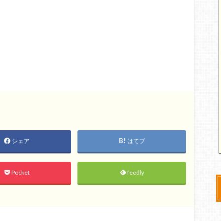
シェア
はてブ
Pocket
feedly