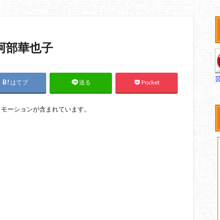
阿部華也子
はてブ
Pocket
送る
ロモーションが含まれています。