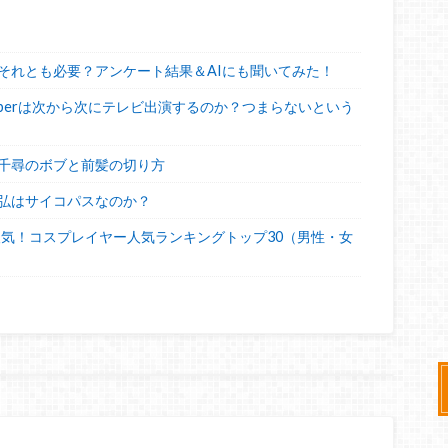
それとも必要？アンケート結果＆AIにも聞いてみた！
uberは次から次にテレビ出演するのか？つまらないという
千尋のボブと前髪の切り方
弘はサイコパスなのか？
人気！コスプレイヤー人気ランキングトップ30（男性・女