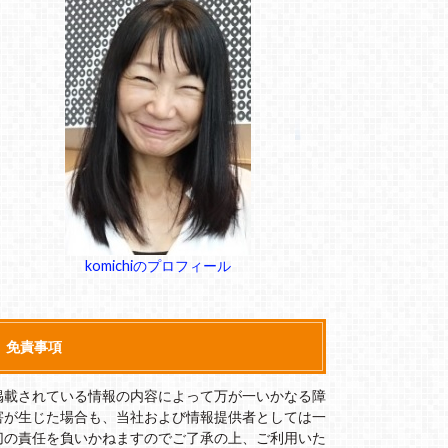
komichiのプロフィール
免責事項
掲載されている情報の内容によって万が一いかなる障
害が生じた場合も、当社および情報提供者としては一
切の責任を負いかねますのでご了承の上、ご利用いた