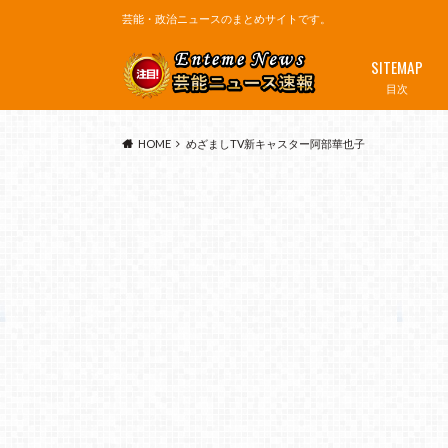
芸能・政治ニュースのまとめサイトです。
SITEMAP
目次
HOME
めざましTV新キャスター阿部華也子