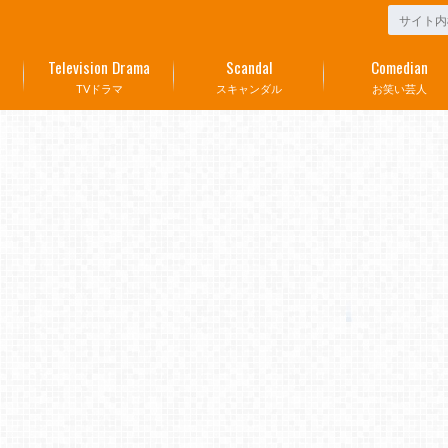
Television Drama
Scandal
Comedian
TVドラマ
スキャンダル
お笑い芸人