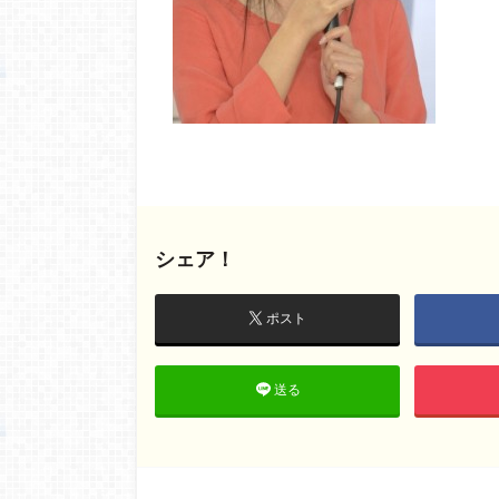
シェア！
ポスト
送る