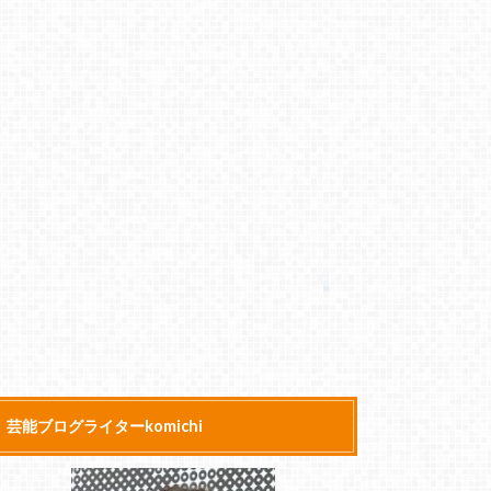
芸能ブログライターkomichi