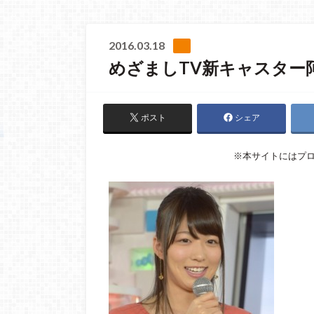
2016.03.18
めざましTV新キャスター
ポスト
シェア
※本サイトにはプ