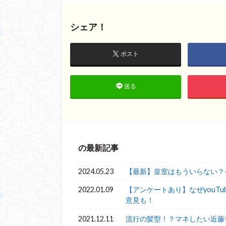
シェア！
ポスト
送る
の最新記事
2024.05.23
【最新】皇室はもういらない？
2022.01.09
【アンケートあり】なぜyouT
意見も！
2021.12.11
流行の髪型！？マネしたい近藤