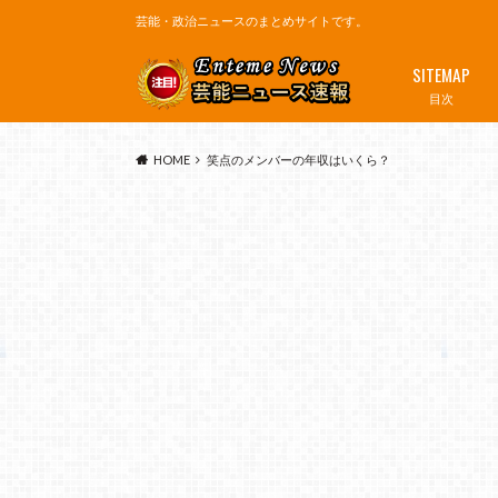
芸能・政治ニュースのまとめサイトです。
SITEMAP
目次
HOME
笑点のメンバーの年収はいくら？