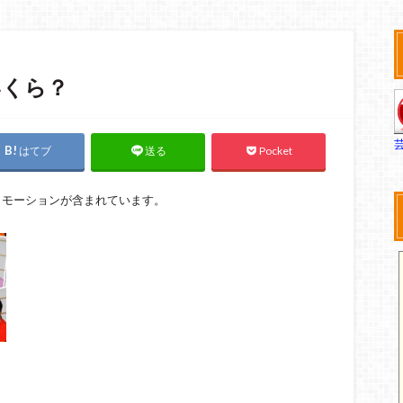
いくら？
はてブ
Pocket
送る
ロモーションが含まれています。