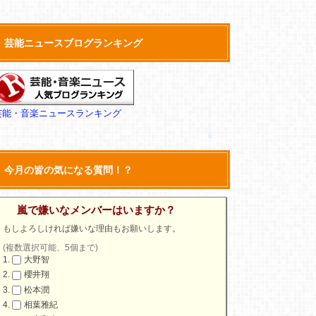
芸能ニュースブログランキング
芸能・音楽ニュースランキング
今月の皆の気になる質問！？
嵐で嫌いなメンバーはいますか？
もしよろしければ嫌いな理由もお願いします。
(複数選択可能、5個まで)
大野智
櫻井翔
松本潤
相葉雅紀