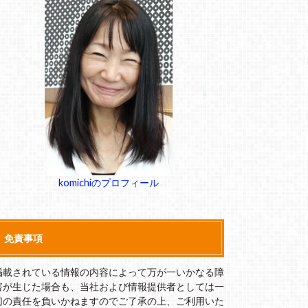
komichiのプロフィール
免責事項
掲載されている情報の内容によって万が一いかなる障
害が生じた場合も、当社および情報提供者としては一
切の責任を負いかねますのでご了承の上、ご利用いた