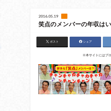
2016.05.19
笑点のメンバーの年収は
ポスト
シェア
※本サイトにはプ