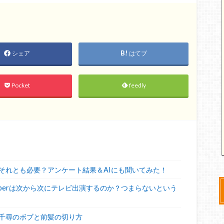
シェア
はてブ
Pocket
feedly
それとも必要？アンケート結果＆AIにも聞いてみた！
uberは次から次にテレビ出演するのか？つまらないという
千尋のボブと前髪の切り方