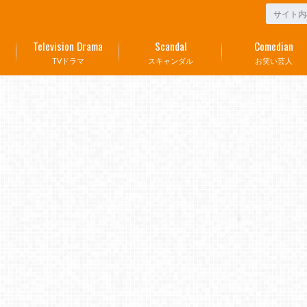
Television Drama
Scandal
Comedian
TVドラマ
スキャンダル
お笑い芸人