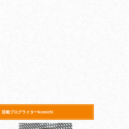
芸能ブログライターkomichi