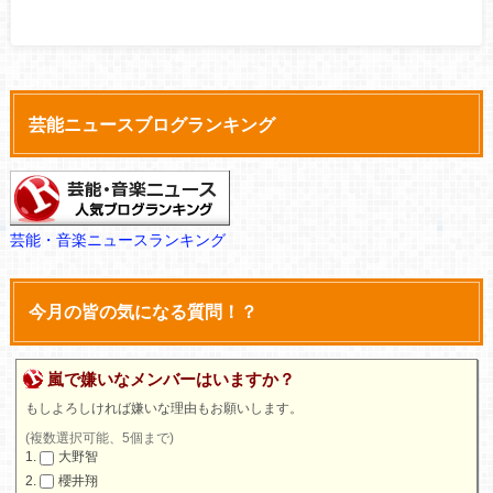
芸能ニュースブログランキング
芸能・音楽ニュースランキング
今月の皆の気になる質問！？
嵐で嫌いなメンバーはいますか？
もしよろしければ嫌いな理由もお願いします。
(複数選択可能、5個まで)
大野智
櫻井翔