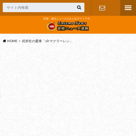
芸能・政治ニュースのまとめサイトです。
お問い合わ
せ
HOME
武井壮の愛車「slrマクラーレン」