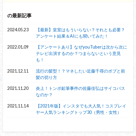
の最新記事
2024.05.23
【最新】皇室はもういらない？それとも必要？
アンケート結果＆AIにも聞いてみた！
2022.01.09
【アンケートあり】なぜyouTuberは次から次に
テレビ出演するのか？つまらないという意見
も！
2021.12.11
流行の髪型！？マネしたい近藤千尋のボブと前
髪の切り方
2021.11.20
炎上！トンボ鉛筆事件の佐藤佳弘はサイコパス
なのか？
2021.11.14
【2021年版】インスタでも大人気！コスプレイ
ヤー人気ランキングトップ30（男性・女性）