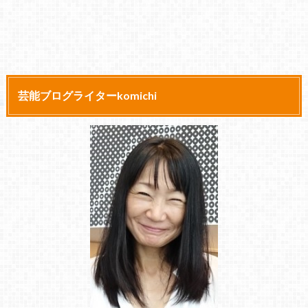
芸能ブログライターkomichi