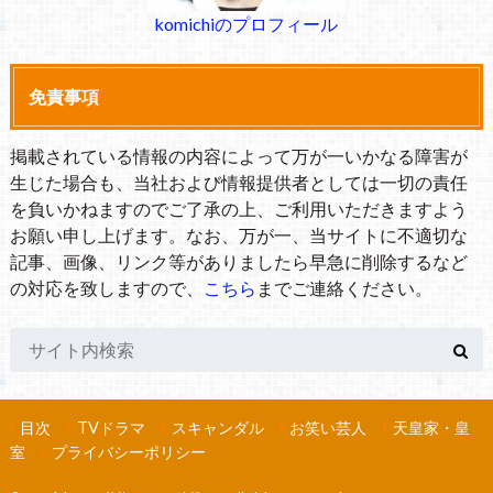
komichiのプロフィール
免責事項
掲載されている情報の内容によって万が一いかなる障害が
生じた場合も、当社および情報提供者としては一切の責任
を負いかねますのでご了承の上、ご利用いただきますよう
お願い申し上げます。なお、万が一、当サイトに不適切な
記事、画像、リンク等がありましたら早急に削除するなど
の対応を致しますので、
こちら
までご連絡ください。
目次
TVドラマ
スキャンダル
お笑い芸人
天皇家・皇
室
プライバシーポリシー