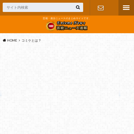
芸能・政治ニュースのまとめサイトです。
お問い合わ
せ
HOME
コミケとは？