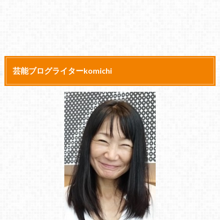
芸能ブログライターkomichi