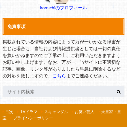
komichiのプロフィール
免責事項
掲載されている情報の内容によって万が一いかなる障害が
生じた場合も、当社および情報提供者としては一切の責任
を負いかねますのでご了承の上、ご利用いただきますよう
お願い申し上げます。なお、万が一、当サイトに不適切な
記事、画像、リンク等がありましたら早急に削除するなど
の対応を致しますので、
こちら
までご連絡ください。
目次
TVドラマ
スキャンダル
お笑い芸人
天皇家・皇
室
プライバシーポリシー