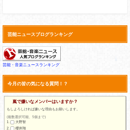
芸能ニュースブログランキング
芸能・音楽ニュースランキング
今月の皆の気になる質問！？
嵐で嫌いなメンバーはいますか？
もしよろしければ嫌いな理由もお願いします。
(複数選択可能、5個まで)
大野智
櫻井翔