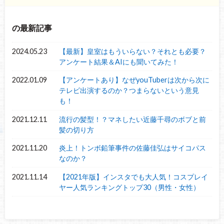
の最新記事
2024.05.23
【最新】皇室はもういらない？それとも必要？
アンケート結果＆AIにも聞いてみた！
2022.01.09
【アンケートあり】なぜyouTuberは次から次に
テレビ出演するのか？つまらないという意見
も！
2021.12.11
流行の髪型！？マネしたい近藤千尋のボブと前
髪の切り方
2021.11.20
炎上！トンボ鉛筆事件の佐藤佳弘はサイコパス
なのか？
2021.11.14
【2021年版】インスタでも大人気！コスプレイ
ヤー人気ランキングトップ30（男性・女性）