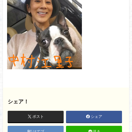
シェア！
ポスト
シェア
はてブ
送る