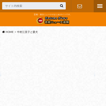
芸能・政治ニュースのまとめサイトです。
お問い合わ
せ
HOME
中村江里子と愛犬