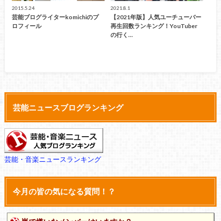
2015.5.24
2021.8.1
芸能ブログライターkomichiのプ
【2021年版】人気ユーチューバー
ロフィール
再生回数ランキング！YouTuber
の行く…
芸能ニュースブログランキング
芸能・音楽ニュースランキング
今月の皆の気になる質問！？