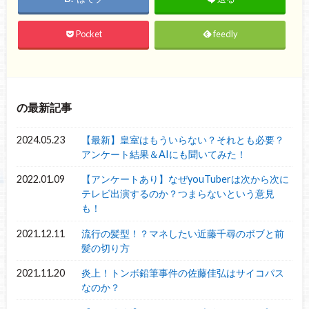
Pocket
feedly
の最新記事
2024.05.23
【最新】皇室はもういらない？それとも必要？
アンケート結果＆AIにも聞いてみた！
2022.01.09
【アンケートあり】なぜyouTuberは次から次に
テレビ出演するのか？つまらないという意見
も！
2021.12.11
流行の髪型！？マネしたい近藤千尋のボブと前
髪の切り方
2021.11.20
炎上！トンボ鉛筆事件の佐藤佳弘はサイコパス
なのか？