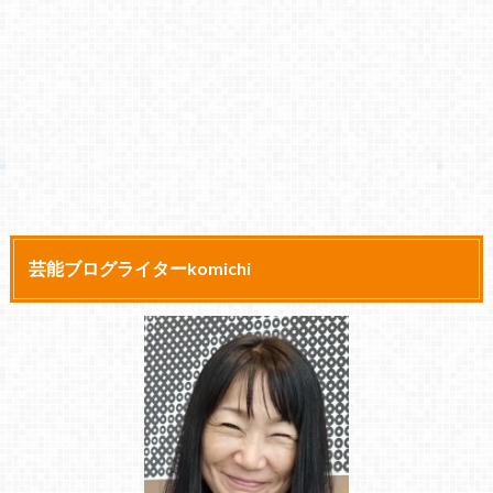
芸能ブログライターkomichi