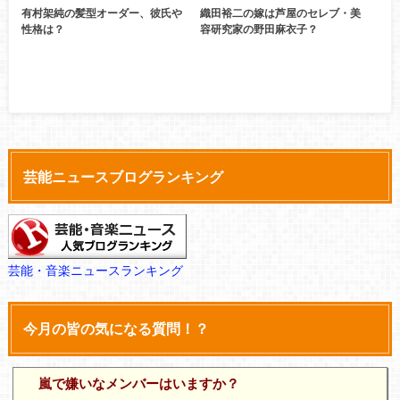
有村架純の髪型オーダー、彼氏や
織田裕二の嫁は芦屋のセレブ・美
性格は？
容研究家の野田麻衣子？
芸能ニュースブログランキング
芸能・音楽ニュースランキング
今月の皆の気になる質問！？
嵐で嫌いなメンバーはいますか？