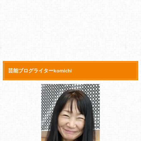
芸能ブログライターkomichi