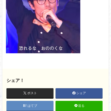
シェア！
ポスト
シェア
はてブ
送る