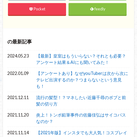
Pocket
feedly
の最新記事
2024.05.23
【最新】皇室はもういらない？それとも必要？
アンケート結果＆AIにも聞いてみた！
2022.01.09
【アンケートあり】なぜyouTuberは次から次に
テレビ出演するのか？つまらないという意見
も！
2021.12.11
流行の髪型！？マネしたい近藤千尋のボブと前
髪の切り方
2021.11.20
炎上！トンボ鉛筆事件の佐藤佳弘はサイコパス
なのか？
2021.11.14
【2021年版】インスタでも大人気！コスプレイ