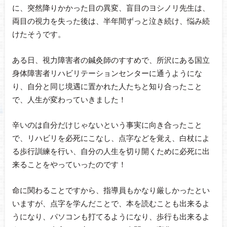
に、突然降りかかった目の異変、盲目のヨシノリ先生は、
両目の視力を失った後は、半年間ずっと泣き続け、悩み続
けたそうです。
ある日、視力障害者の鍼灸師のすすめで、所沢にある国立
身体障害者リハビリテーションセンターに通うようにな
り、自分と同じ境遇に置かれた人たちと知り合ったこと
で、人生が変わっていきました！
辛いのは自分だけじゃないという事実に向き合ったこと
で、リハビリを必死にこなし、点字などを覚え、白杖によ
る歩行訓練を行い、自分の人生を切り開くために必死に出
来ることをやっていったのです！
命に関わることですから、指導員もかなり厳しかったとい
いますが、点字を学んだことで、本を読むことも出来るよ
うになり、パソコンも打てるようになり、歩行も出来るよ