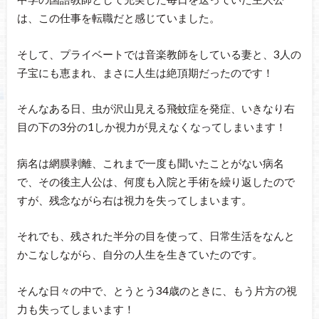
は、この仕事を転職だと感じていました。
そして、プライベートでは音楽教師をしている妻と、3人の
子宝にも恵まれ、まさに人生は絶頂期だったのです！
そんなある日、虫が沢山見える飛蚊症を発症、いきなり右
目の下の3分の1しか視力が見えなくなってしまいます！
病名は網膜剥離、これまで一度も聞いたことがない病名
で、その後主人公は、何度も入院と手術を繰り返したので
すが、残念ながら右は視力を失ってしまいます。
それでも、残された半分の目を使って、日常生活をなんと
かこなしながら、自分の人生を生きていたのです。
そんな日々の中で、とうとう34歳のときに、もう片方の視
力も失ってしまいます！