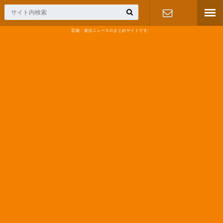
芸能・政治ニュースのまとめサイトです。
お問い合わ
せ