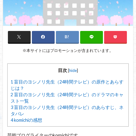
※本サイトにはプロモーションが含まれています。
目次
[
hide
]
1
盲目のヨシノリ先生（24時間テレビ）の原作とあらす
じは？
2
盲目のヨシノリ先生（24時間テレビ）のドラマのキャ
スト一覧
3
盲目のヨシノリ先生（24時間テレビ）のあらすじ、ネ
タバレ
4
komichiの感想
芸能ブログライターのkomichiです。