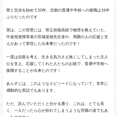
県と交渉を始めて10年、念願の普通中学校への復職は16年
ぶりだったのです
実は、この背景には、県立岩槻高校で物理を教えていた、
中途視覚障害者の宮城道雄先生達や、周囲の人の応援と支
えがあって実現した出来事だったのです！
一度は自殺を考え、生きる気力さえ無くしてしまった主人
公を支え、応援してくれた人たちのお陰で、普通中学校へ
復職することが出来たのです！
あらすじは、このようなエピソードになっていて、非常に
感動的な実話でもあります。
ただ、読んでいただくと分かる通り、これは、とても長
く、一人だったら心が折れてしまうような苦難の道でもあ
ったのです！