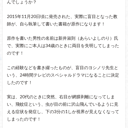
んでしょうか？
2015年11月20日頃に発売された、実際に盲目となった教
師が、自ら執筆して書いた書籍が原作になります！
原作を書いた男性の名前は新井淑則（あらいよしのり）氏
で、実際にご本人は34歳のときに両目を失明してしまった
のです！
この経験などを書き綴ったものが、盲目のヨシノリ先生と
いう、24時間テレビのスペシャルドラマになることに決定
したのです！
実は、20代のときに突然、右目が網膜剥離になってしま
い、飛蚊症という、虫が目の前に沢山飛んでいるように見
える症状を発症し、下の3分の1しか視界が見えなくなって
しまったのです！