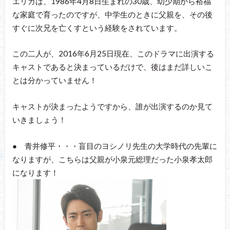
エリカは、1986年4月8日生まれの30歳、幼少期から裕福
な家庭で育ったのですが、中学生のときに父親を、その後
すぐに次兄を亡くすという経験をされています。
この二人が、2016年6月25日現在、このドラマに出演する
キャストであると決まっているだけで、後はまだ詳しいこ
とは分かっていません！
キャストが決まったようですから、誰が出演するのか見て
いきましょう！
● 青井修平・・・盲目のヨシノリ先生の大学時代の先輩に
なりますが、こちらは父親が小泉元総理だった小泉孝太郎
になります！