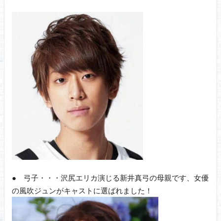
● 弓子・・・沢尻エリカ演じる新井真弓の母親です、女優
の風吹ジュンがキャストに選ばれました！