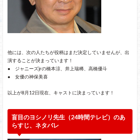
他には、次の人たちが役柄はまだ決定していませんが、出
演することが決まっています！
● ジャニーズjrの橋本涼、井上瑞稀、高橋優斗
● 女優の神保美喜
以上が8月12日現在、キャストに決まっています！
盲目のヨシノリ先生（24時間テレビ）のあ
らすじ、ネタバレ