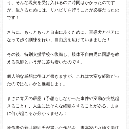
う、そんな現実を受け入れるのに時間はかかったのです
が、生きるためには、リハビリを行うことが必要だったの
です！
さらに、もっともっと自由に歩くために、盲導犬とペアに
なって歩く訓練を行い、自由度を広げていきました！
その後、特別支援学校へ復職し、肢体不自由児に国語を教
える教師という形に落ち着いたのです。
個人的な感想は後ほど書きますが、これは大変な経験だっ
たのではないかと推測します。
まさに青天の霹靂（予想もしなかった事件や変動が突然起
きること）、人生にはそんな経験をすることがある、まさ
に何が起こるか分かりません！
原作者の新井淑則氏が書いた作品を、脚本家の水橋文美江