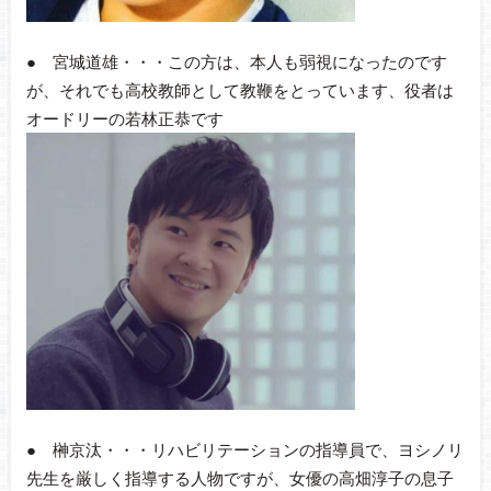
● 宮城道雄・・・この方は、本人も弱視になったのです
が、それでも高校教師として教鞭をとっています、役者は
オードリーの若林正恭です
● 榊京汰・・・リハビリテーションの指導員で、ヨシノリ
先生を厳しく指導する人物ですが、女優の高畑淳子の息子