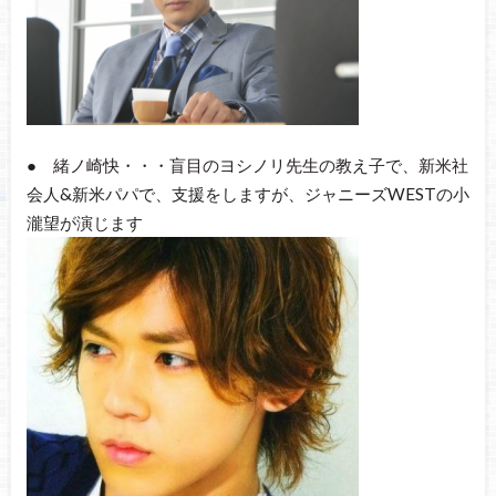
● 緒ノ崎快・・・盲目のヨシノリ先生の教え子で、新米社
会人&新米パパで、支援をしますが、ジャニーズWESTの小
瀧望が演じます